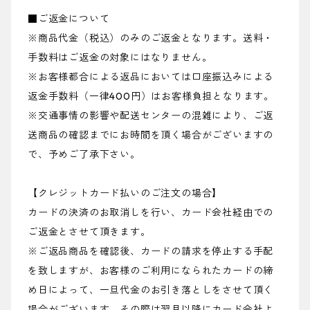
■ご返金について
※商品代金（税込）のみのご返金となります。送料・
手数料はご返金の対象にはなりません。
※お客様都合による返品においては口座振込みによる
返金手数料（一律400円）はお客様負担となります。
※交通事情の影響や配送センターの混雑により、ご返
送商品の確認までにお時間を頂く場合がございますの
で、予めご了承下さい。
【クレジットカード払いのご注文の場合】
カードの決済のお取消しを行い、カード会社経由での
ご返金とさせて頂きます。
※ご返品商品を確認後、カードの請求を停止する手配
を致しますが、お客様のご利用になられたカードの締
め日によって、一旦代金のお引き落としをさせて頂く
場合がございます。その際は翌月以降にカード会社よ