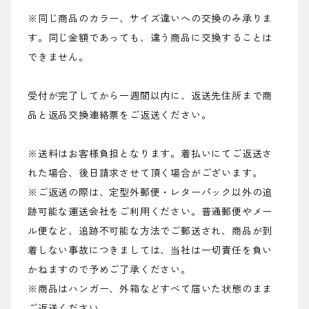
※同じ商品のカラー、サイズ違いへの交換のみ承りま
す。同じ金額であっても、違う商品に交換することは
できません。
受付が完了してから一週間以内に、返送先住所まで商
品と返品交換連絡票をご返送ください。
※送料はお客様負担となります。着払いにてご返送さ
れた場合、後日請求させて頂く場合がございます。
※ご返送の際は、定型外郵便・レターパック以外の追
跡可能な運送会社をご利用ください。普通郵便やメー
ル便など、追跡不可能な方法でご郵送され、商品が到
着しない事故につきましては、当社は一切責任を負い
かねますので予めご了承ください。
※商品はハンガー、外箱などすべて届いた状態のまま
ご返送ください。