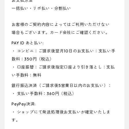
お支払方法
一括払い・リボ払い・分割払い
お客様のご契約内容によってはご利用いただけない
場合もございます。カード会社にご確認ください。
PAY ID あと払い:
・ コンビニ：ご請求後翌月10日のお支払い：支払い手
数料：350円（税込）
・ 口座振替：ご請求後指定口座より引き落とし：支払
い手数料：無料
銀行振込決済（ご請求後5営業日以内のお支払い）：
・ 支払い手数料：360円（税込）
PayPay決済:
・ ショップにて発送処理後お支払いが確定いたしま
す。