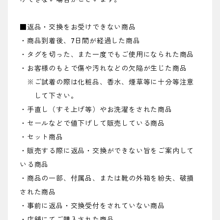
■返品・交換をお受けできない商品
・商品到着後、7日間が経過した商品
・タグを切った、また一度でもご使用になられた商品
・お客様のもとで傷や汚れなどの欠陥が生じた商品
※ご試着の際は化粧品、香水、煙草等に十分等注意
して下さい。
・手直し（すそ上げ等）やお洗濯をされた商品
・セールなどで値下げして販売している商品
・セット商品
・販売する際に返品・交換ができない旨をご案内して
いる商品
・商品の一部、付属品、または靴の外箱を紛失、破損
された商品
・事前に返品・交換受付をされていない商品
・店舗にてご購入された商品