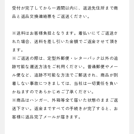
受付が完了してから一週間以内に、返送先住所まで商
品と返品交換連絡票をご返送ください。
※送料はお客様負担となります。着払いにてご返送さ
れた場合、送料を差し引いた金額でご返金させて頂き
ます。
※ご返送の際は、定型外郵便・レターパック以外の追
跡可能な運送方法をご利用ください。普通郵便やメー
ル便など、追跡不可能な方法でご郵送され、商品が到
着しない事故につきましては、当社は一切責任を負い
かねますのであらかじめご了承ください。
※商品はハンガー、外箱等全て届いた状態のままご返
送下さい。返金まですべての手続きが完了すると、お
客様に返品完了メールが届きます。