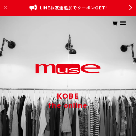
LINEお友達追加でクーポンGET!
KOBE
the online